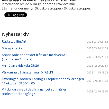
Information om de olika gruppernas krav och mål.
Läs mer under menyn Skidskolegrupper / Skidskolegrupper.
VÄDERSTATION TOPPEN
Nyhetsarkiv
Rackstad Big Air!
2026-03-24 21:32
Stängt i backen!
2026-03-24 21:28
Anpassade öppettider från och med vecka 12
2026-03-15 20:04
(måndagen 16 mars)
Anmälan skidskola 25/26
2025-12-09 20:54
Välkomna på årsstämma för ASLK!
2025-11-15 18:23
FIxardagar i backen! Lördag 13 september och lördagen
2025-09-08 19:28
11 oktober 09:00-14:00
Vill du vara med i det fina gänget som håller
2024-12-16 19:54
Rackstabacken igång?