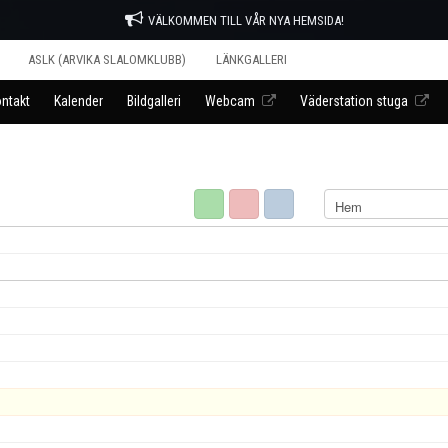
VÄLKOMMEN TILL VÅR NYA HEMSIDA!
ASLK (ARVIKA SLALOMKLUBB)
LÄNKGALLERI
ntakt
Kalender
Bildgalleri
Webcam
Väderstation stuga